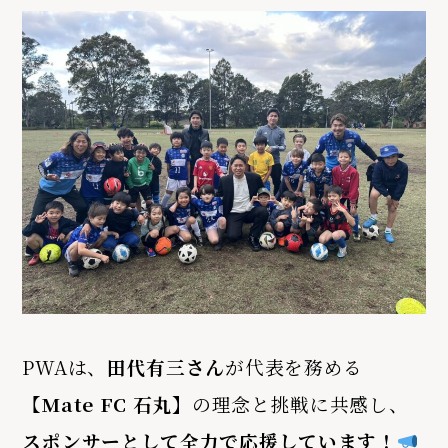
PWAは、
田代有三さん
が代表を務める
【
Mate FC 石丸】
の理念と挑戦に共感し、
スポンサーとして全力で応援しています！