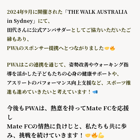
2024年9月に開催された
「THE WALK AUSTRALIA
in Sydney」
にて、
田代さんに
公式アンバサダー
としてご協力
いただいたご
縁もあり、
PWAのスポンサー提携へとつながりました
PWAはこの連携を通じて、
姿勢改善やウォーキング指
導を活かした子どもたちの心身の健康サポート
や、
アスリートのパフォーマンス向上支援
など、スポーツ推
進も進めていきたいと考えています！
今後もPWAは、熱意を持ってMate FCを応援
し
Mate FCの情熱に負けじと、私たちも共に歩
み、挑戦を続けていきます！